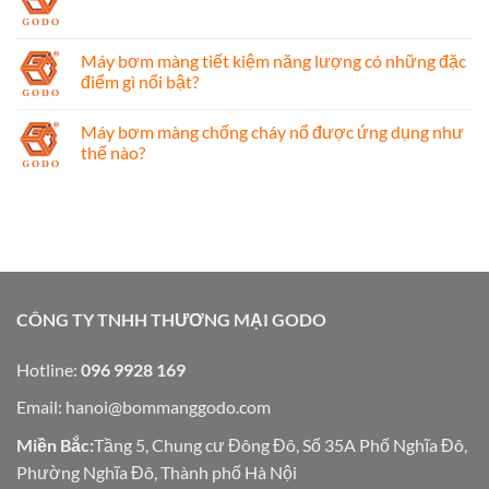
Máy bơm màng tiết kiệm năng lượng có những đặc
điểm gì nổi bật?
Máy bơm màng chống cháy nổ được ứng dụng như
thế nào?
CÔNG TY TNHH THƯƠNG MẠI GODO
Hotline:
096 9928 169
Email:
hanoi@bommanggodo.com
Miền Bắc:
Tầng 5, Chung cư Đông Đô, Số 35A Phố Nghĩa Đô,
Phường Nghĩa Đô, Thành phố Hà Nội