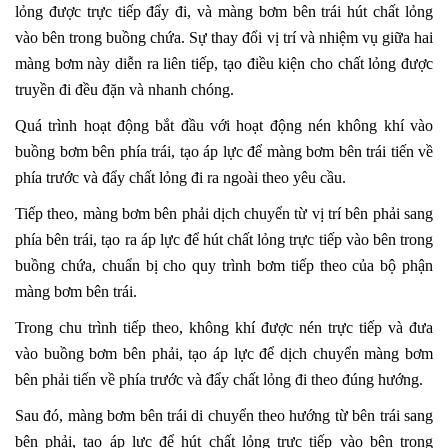
lỏng được trực tiếp đẩy đi, và màng bơm bên trái hút chất lỏng
vào bên trong buồng chứa. Sự thay đổi vị trí và nhiệm vụ giữa hai
màng bơm này diễn ra liên tiếp, tạo điều kiện cho chất lỏng được
truyền đi đều đặn và nhanh chóng.
Quá trình hoạt động bắt đầu với hoạt động nén không khí vào
buồng bơm bên phía trái, tạo áp lực để màng bơm bên trái tiến về
phía trước và đẩy chất lỏng đi ra ngoài theo yêu cầu.
Tiếp theo, màng bơm bên phải dịch chuyển từ vị trí bên phải sang
phía bên trái, tạo ra áp lực để hút chất lỏng trực tiếp vào bên trong
buồng chứa, chuẩn bị cho quy trình bơm tiếp theo của bộ phận
màng bơm bên trái.
Trong chu trình tiếp theo, không khí được nén trực tiếp và đưa
vào buồng bơm bên phải, tạo áp lực để dịch chuyển màng bơm
bên phải tiến về phía trước và đẩy chất lỏng đi theo đúng hướng.
Sau đó, màng bơm bên trái di chuyển theo hướng từ bên trái sang
bên phải, tạo áp lực để hút chất lỏng trực tiếp vào bên trong