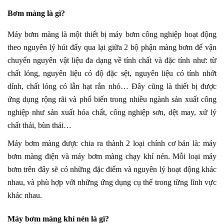
Bơm màng là gì?
Máy bơm màng là một thiết bị máy bơm công nghiệp hoạt động
theo nguyên lý hút đẩy qua lại giữa 2 bộ phận màng bơm để vận
chuyển nguyên vật liệu đa dạng về tính chất và đặc tính như: từ
chất lỏng, nguyên liệu có độ đặc sệt, nguyên liệu có tính nhớt
dính, chất lỏng có lẫn hạt rắn nhỏ… Đây cũng là thiết bị được
ứng dụng rộng rãi và phổ biến trong nhiều ngành sản xuất công
nghiệp như sản xuất hóa chất, công nghiệp sơn, dệt may, xử lý
chất thải, bùn thải…
Máy bơm màng được chia ra thành 2 loại chính cơ bản là: máy
bơm màng điện và máy bơm màng chạy khí nén. Mỗi loại máy
bơm trên đây sẽ có những đặc điểm và nguyên lý hoạt động khác
nhau, và phù hợp với những ứng dụng cụ thể trong từng lĩnh vực
khác nhau.
Máy bơm màng khí nén là gì?