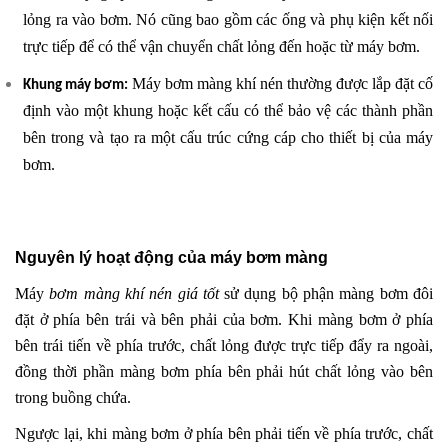
lỏng ra vào bơm. Nó cũng bao gồm các ống và phụ kiện kết nối
trực tiếp để có thể vận chuyển chất lỏng đến hoặc từ máy bơm.
Máy bơm màng khí nén thường được lắp đặt cố
Khung máy bơm:
định vào một khung hoặc kết cấu có thể bảo vệ các thành phần
bên trong và tạo ra một cấu trúc cứng cáp cho thiết bị của máy
bơm.
Nguyên lý hoạt động của máy bơm màng
Máy
bơm màng khí nén giá tốt
sử dụng bộ phận màng bơm đôi
đặt ở phía bên trái và bên phải của bơm. Khi màng bơm ở phía
bên trái tiến về phía trước, chất lỏng được trực tiếp đẩy ra ngoài,
đồng thời phần màng bơm phía bên phải hút chất lỏng vào bên
trong buồng chứa.
Ngược lại, khi màng bơm ở phía bên phải tiến về phía trước, chất