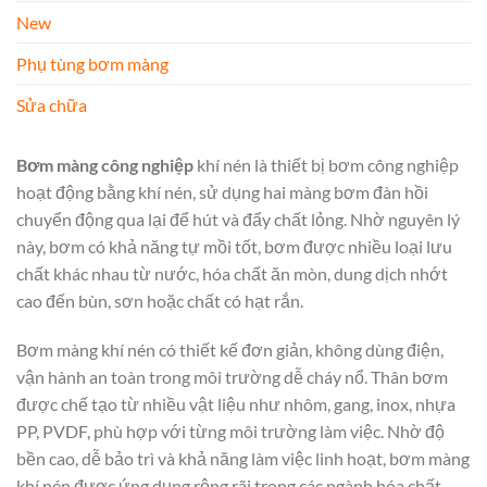
New
Phụ tùng bơm màng
Sửa chữa
Bơm màng công nghiệp
khí nén là thiết bị bơm công nghiệp
hoạt động bằng khí nén, sử dụng hai màng bơm đàn hồi
chuyển động qua lại để hút và đẩy chất lỏng. Nhờ nguyên lý
này, bơm có khả năng tự mồi tốt, bơm được nhiều loại lưu
chất khác nhau từ nước, hóa chất ăn mòn, dung dịch nhớt
cao đến bùn, sơn hoặc chất có hạt rắn.
Bơm màng khí nén có thiết kế đơn giản, không dùng điện,
vận hành an toàn trong môi trường dễ cháy nổ. Thân bơm
được chế tạo từ nhiều vật liệu như nhôm, gang, inox, nhựa
PP, PVDF, phù hợp với từng môi trường làm việc. Nhờ độ
bền cao, dễ bảo trì và khả năng làm việc linh hoạt, bơm màng
khí nén được ứng dụng rộng rãi trong các ngành hóa chất,