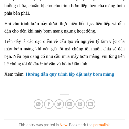
buồng chứa, chuẩn bị cho chu trình bơm tiếp theo của màng bơm
phía bên phải.
Hai chu trình bơm này được thực hiện liên tục, liên tiếp và đều
đặn cho đến khi máy bơm màng ngưng hoạt động.
Trên đây là các đặc điểm về cấu tạo và nguyên lý làm việc của
máy
bơm màng khí nén giá tốt
mà chúng tôi muốn chia sẻ đến
bạn. Nếu bạn đang có nhu cầu mua máy bơm màng, vui lòng liên
hệ chúng tôi để được tư vấn và hổ trợ tận tình.
Xem thêm:
Hướng dẫn quy trình lắp đặt máy bơm màng
This entry was posted in
New
. Bookmark the
permalink
.