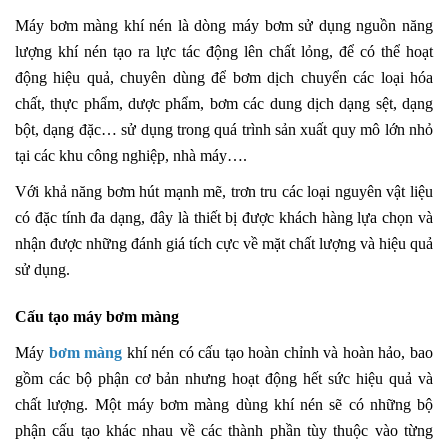
Máy bơm màng khí nén là dòng máy bơm sử dụng nguồn năng
lượng khí nén tạo ra lực tác động lên chất lỏng, để có thể hoạt
động hiệu quả, chuyên dùng để bơm dịch chuyển các loại hóa
chất, thực phẩm, dược phẩm, bơm các dung dịch dạng sệt, dạng
bột, dạng đặc… sử dụng trong quá trình sản xuất quy mô lớn nhỏ
tại các khu công nghiệp, nhà máy….
Với khả năng bơm hút mạnh mẽ, trơn tru các loại nguyên vật liệu
có đặc tính đa dạng, đây là thiết bị được khách hàng lựa chọn và
nhận được những đánh giá tích cực về mặt chất lượng và hiệu quả
sử dụng.
Cấu tạo máy bơm màng
Máy
bơm màng
khí nén có cấu tạo hoàn chỉnh và hoàn hảo, bao
gồm các bộ phận cơ bản nhưng hoạt động hết sức hiệu quả và
chất lượng. Một máy bơm màng dùng khí nén sẽ có những bộ
phận cấu tạo khác nhau về các thành phần tùy thuộc vào từng