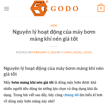
Skip
0
to
content
NEW
Nguyên lý hoạt động của máy bơm
màng khí nén giá tốt
POSTED ON
FEBRUARY 4, 2026
BY
CUONG_DIGIAL_GODO
Nguyên lý hoạt động của máy bơm màng khí nén
giá tốt
Máy
bơm màng khí nén giá tốt
là dòng máy bơm được khá
nhiều người tiêu dùng tin tưởng lựa chọn và ứng dụng khá đa
dạng. Trong bài viết sau đây, hãy cùng
chúng tôi
tìm hiểu kĩ hơn
về dòng máy bơm màng này nhé!