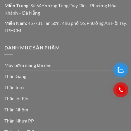
Miền Trung:
Số 54 Đường Tống Duy Tân – Phường Hòa
Khánh – Đà Nẵng
Miền Nam:
457/31 Tân Sơn, Khu phố 16, Phường An Hội Tây,
TP.HCM
DANH MỤC SẢN PHẨM
Máy bơm màng khí nén
Thân Gang
Thân Inox
Thân lót Flo
Thân Nhôm
Thân Nhựa PP