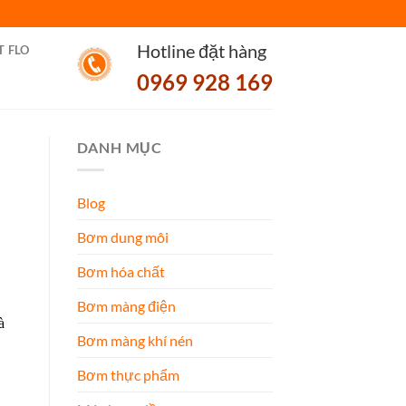
Hotline đặt hàng
T FLO
0969 928 169
DANH MỤC
Blog
Bơm dung môi
Bơm hóa chất
Bơm màng điện
à
Bơm màng khí nén
Bơm thực phẩm