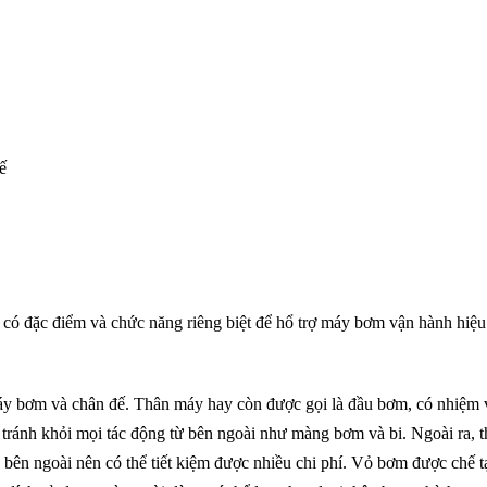
ế
ẽ có đặc điểm và chức năng riêng biệt để hổ trợ máy bơm vận hành hiệu
áy bơm và chân đế. Thân máy hay còn được gọi là đầu bơm, có nhiệm 
 tránh khỏi mọi tác động từ bên ngoài như màng bơm và bi. Ngoài ra, 
ra bên ngoài nên có thể tiết kiệm được nhiều chi phí. Vỏ bơm được chế t