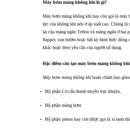
Máy bơm màng không khí là gì?
Máy bơm màng không khí hay còn gọi là máy b
lực của không khí nén ở áp suất cao. Chúng là
lại của màng ngăn Teflon và màng ngăn ở hai ph
flapper, van bướm hoặc bất kỳ hình thức đóng n
khác hoặc theo yêu cầu của người sử dụng.
Đặc điểm cấu tạo máy bơm màng không khí
Máy bơm màng không khí
hoàn chỉnh bao gồm 
Bộ phận Cơ cấu thanh truyền trục khuỷu,
Bộ phận màng bơm
Bộ phận piston hay còn được gọi là xi lanh th