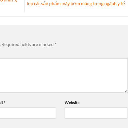
Top các sản phẩm máy bơm màng trong ngành y tế
.
Required fields are marked
*
il
*
Website