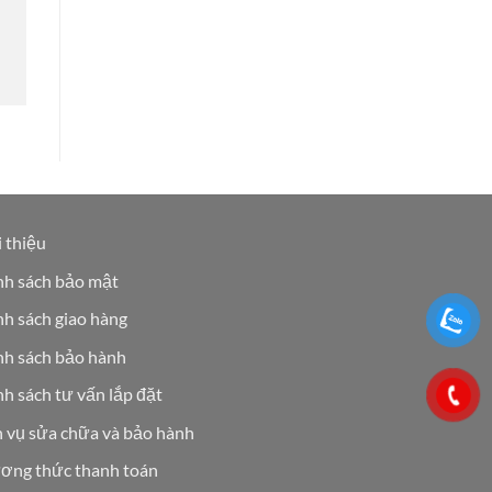
 thiệu
nh sách bảo mật
h sách giao hàng
nh sách bảo hành
h sách tư vấn lắp đặt
h vụ sửa chữa và bảo hành
ơng thức thanh toán