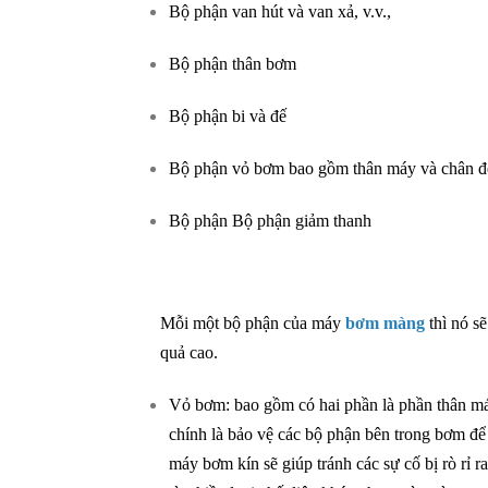
Bộ phận van hút và van xả, v.v.,
Bộ phận thân bơm
Bộ phận bi và đế
Bộ phận vỏ bơm bao gồm thân máy và chân đ
Bộ phận Bộ phận giảm thanh
Mỗi một bộ phận của máy
bơm màng
thì nó s
quả cao.
Vỏ bơm:
bao gồm có hai phần là phần thân m
chính là bảo vệ các bộ phận bên trong bơm để
máy bơm kín sẽ giúp tránh các sự cố bị rò rỉ 