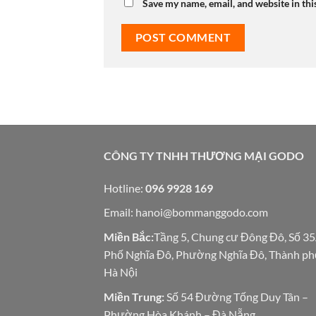
Save my name, email, and website in thi
CÔNG TY TNHH THƯƠNG MẠI GODO
Hotline:
096 9928 169
Email:
hanoi@bommanggodo.com
Miền Bắc:
Tầng 5, Chung cư Đông Đô, Số 3
Phố Nghĩa Đô, Phường Nghĩa Đô, Thành ph
Hà Nội
Miền Trung:
Số 54 Đường Tống Duy Tân –
Phường Hòa Khánh – Đà Nẵng