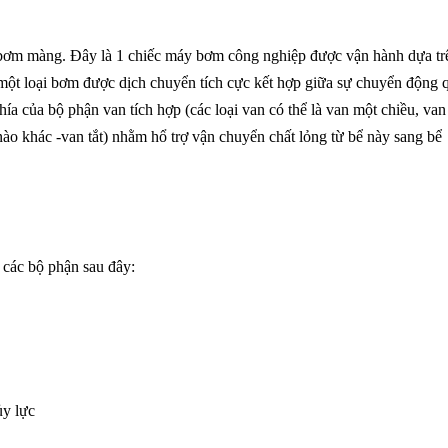
ơm màng. Đây là 1 chiếc máy bơm công nghiệp được vận hành dựa tr
 một loại bơm được dịch chuyển tích cực kết hợp giữa sự chuyển động 
ía của bộ phận van tích hợp (các loại van có thể là van một chiều, van
ào khác -van tắt) nhằm hổ trợ vận chuyển chất lỏng từ bể này sang bể
các bộ phận sau đây:
ủy lực