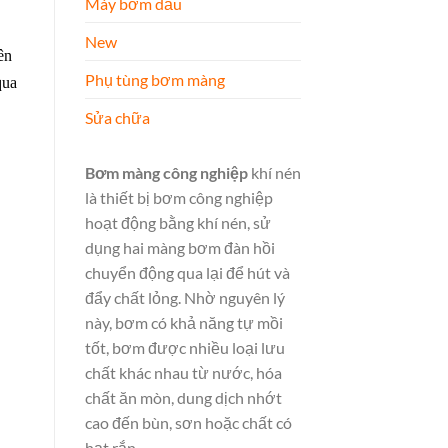
Máy bơm dầu
New
ên
Phụ tùng bơm màng
qua
Sửa chữa
Bơm màng công nghiệp
khí nén
là thiết bị bơm công nghiệp
hoạt động bằng khí nén, sử
dụng hai màng bơm đàn hồi
chuyển động qua lại để hút và
đẩy chất lỏng. Nhờ nguyên lý
này, bơm có khả năng tự mồi
tốt, bơm được nhiều loại lưu
chất khác nhau từ nước, hóa
chất ăn mòn, dung dịch nhớt
cao đến bùn, sơn hoặc chất có
hạt rắn.