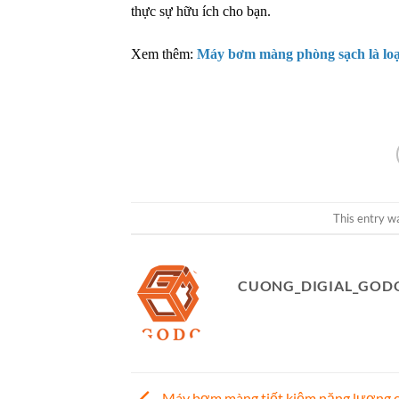
thực sự hữu ích cho bạn.
Xem thêm:
Máy bơm màng phòng sạch là lo
This entry w
CUONG_DIGIAL_GOD
Máy bơm màng tiết kiệm năng lượng 