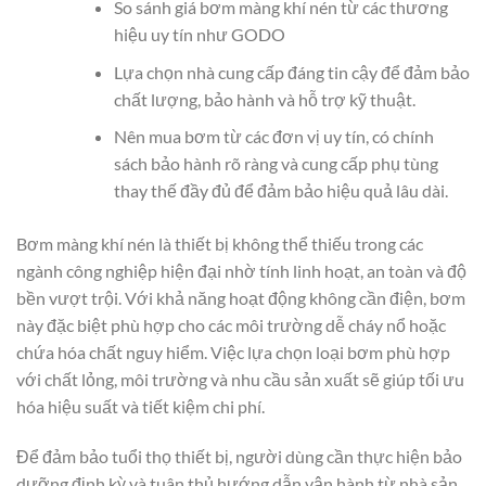
So sánh giá bơm màng khí nén từ các thương
hiệu uy tín như GODO
Lựa chọn nhà cung cấp đáng tin cậy để đảm bảo
chất lượng, bảo hành và hỗ trợ kỹ thuật.
Nên mua bơm từ các đơn vị uy tín, có chính
sách bảo hành rõ ràng và cung cấp phụ tùng
thay thế đầy đủ để đảm bảo hiệu quả lâu dài.
Bơm màng khí nén là thiết bị không thể thiếu trong các
ngành công nghiệp hiện đại nhờ tính linh hoạt, an toàn và độ
bền vượt trội. Với khả năng hoạt động không cần điện, bơm
này đặc biệt phù hợp cho các môi trường dễ cháy nổ hoặc
chứa hóa chất nguy hiểm. Việc lựa chọn loại bơm phù hợp
với chất lỏng, môi trường và nhu cầu sản xuất sẽ giúp tối ưu
hóa hiệu suất và tiết kiệm chi phí.
Để đảm bảo tuổi thọ thiết bị, người dùng cần thực hiện bảo
dưỡng định kỳ và tuân thủ hướng dẫn vận hành từ nhà sản