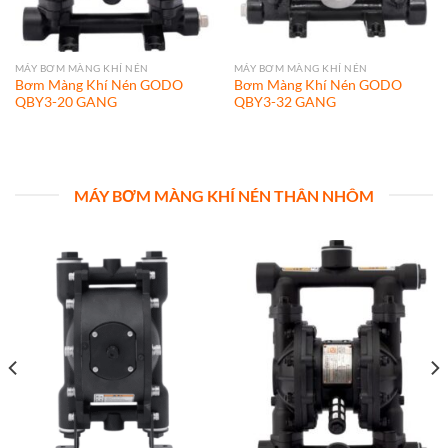
MÁY BƠM MÀNG KHÍ NÉN
MÁY BƠM MÀNG KHÍ NÉN
Bơm Màng Khí Nén GODO
Bơm Màng Khí Nén GODO
QBY3-20 GANG
QBY3-32 GANG
MÁY BƠM MÀNG KHÍ NÉN THÂN NHÔM