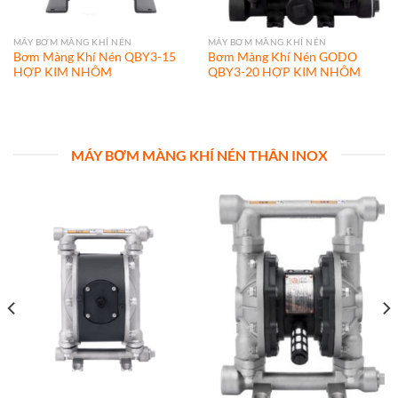
MÁY BƠM MÀNG KHÍ NÉN
MÁY BƠM MÀNG KHÍ NÉN
Bơm Màng Khí Nén QBY3-15
Bơm Màng Khí Nén GODO
HỢP KIM NHÔM
QBY3-20 HỢP KIM NHÔM
MÁY BƠM MÀNG KHÍ NÉN THÂN INOX