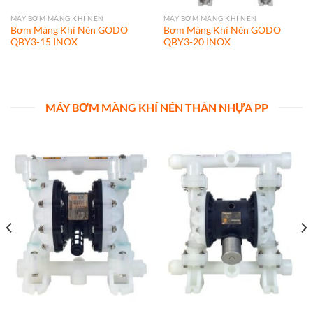
MÁY BƠM MÀNG KHÍ NÉN
MÁY BƠM MÀNG KHÍ NÉN
Bơm Màng Khí Nén GODO
Bơm Màng Khí Nén GODO
QBY3-15 INOX
QBY3-20 INOX
MÁY BƠM MÀNG KHÍ NÉN THÂN NHỰA PP