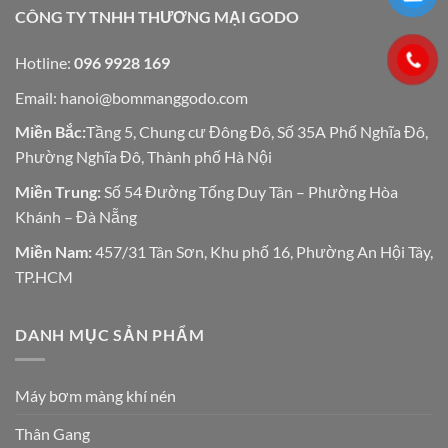
CÔNG TY TNHH THƯƠNG MẠI GODO
Hotline:
096 9928 169
Email:
hanoi@bommanggodo.com
Miền Bắc:
Tầng 5, Chung cư Đông Đô, Số 35A Phố Nghĩa Đô,
Phường Nghĩa Đô, Thành phố Hà Nội
Miền Trung:
Số 54 Đường Tống Duy Tân – Phường Hòa
Khánh – Đà Nẵng
Miền Nam:
457/31 Tân Sơn, Khu phố 16, Phường An Hội Tây,
TP.HCM
DANH MỤC SẢN PHẨM
Máy bơm màng khí nén
Thân Gang