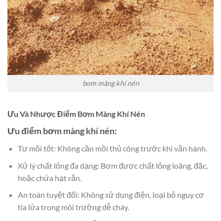
bơm màng khí nén
Ưu Và Nhược Điểm Bơm Màng Khí Nén
Ưu điểm bơm màng khí nén:
Tự mồi tốt: Không cần mồi thủ công trước khi vận hành.
Xử lý chất lỏng đa dạng: Bơm được chất lỏng loãng, đặc,
hoặc chứa hạt rắn.
An toàn tuyệt đối: Không sử dụng điện, loại bỏ nguy cơ
tia lửa trong môi trường dễ cháy.