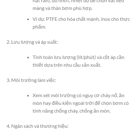
hạt rắn), độ nhớt, nhiệt độ để chọn vật liệu
màng và thân bơm phù hợp.
Ví dụ: PTFE cho hóa chất mạnh, inox cho thực
phẩm.
Lưu lượng và áp suất:
Tính toán lưu lượng (lít/phút) và cột áp cần
thiết dựa trên nhu cầu sản xuất.
Môi trường làm việc:
Xem xét môi trường có nguy cơ cháy nổ, ăn
mòn hay điều kiện ngoài trời để chọn bơm có
tính năng chống cháy, chống ăn mòn.
Ngân sách và thương hiệu: