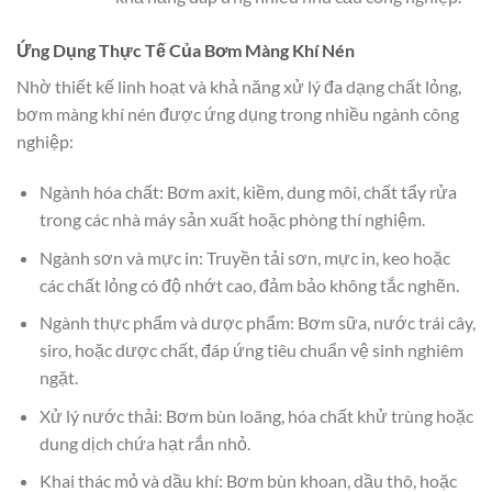
Ứng Dụng Thực Tế Của Bơm Màng Khí Nén
Nhờ thiết kế linh hoạt và khả năng xử lý đa dạng chất lỏng,
bơm màng khí nén được ứng dụng trong nhiều ngành công
nghiệp:
Ngành hóa chất: Bơm axit, kiềm, dung môi, chất tẩy rửa
trong các nhà máy sản xuất hoặc phòng thí nghiệm.
Ngành sơn và mực in: Truyền tải sơn, mực in, keo hoặc
các chất lỏng có độ nhớt cao, đảm bảo không tắc nghẽn.
Ngành thực phẩm và dược phẩm: Bơm sữa, nước trái cây,
siro, hoặc dược chất, đáp ứng tiêu chuẩn vệ sinh nghiêm
ngặt.
Xử lý nước thải: Bơm bùn loãng, hóa chất khử trùng hoặc
dung dịch chứa hạt rắn nhỏ.
Khai thác mỏ và dầu khí: Bơm bùn khoan, dầu thô, hoặc