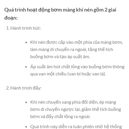
Quá trình hoạt động bơm màng khí nén gồm 2 giai
đoạn:
Hành trình hút:
Khí nén được cấp vào một phía của màng bơm,
làm màng di chuyển ra ngoài, tăng thể tích
buồng bơm và tạo áp suất âm.
Áp suất âm hút chất lỏng vào buồng bơm thông
qua van một chiều (van bi hoặc van lá).
Hành trình đẩy:
Khí nén chuyển sang phía đối diện, ép màng
bơm di chuyển ngược lại, giảm thể tích buồng
bơm và đẩy chất lỏng ra ngoài.
Quá trình này diễn ra luân phiên nhờ hệ thống