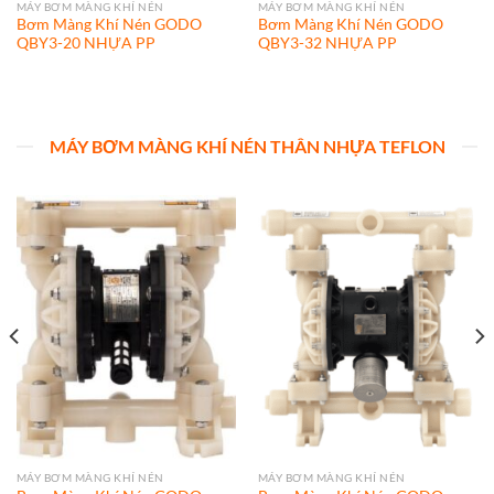
MÁY BƠM MÀNG KHÍ NÉN
MÁY BƠM MÀNG KHÍ NÉN
Bơm Màng Khí Nén GODO
Bơm Màng Khí Nén GODO
QBY3-20 NHỰA PP
QBY3-32 NHỰA PP
MÁY BƠM MÀNG KHÍ NÉN THÂN NHỰA TEFLON
MÁY BƠM MÀNG KHÍ NÉN
MÁY BƠM MÀNG KHÍ NÉN