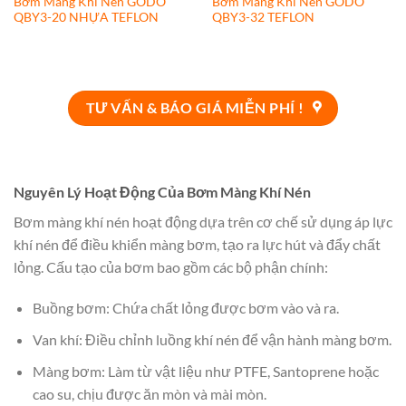
Bơm Màng Khí Nén GODO
Bơm Màng Khí Nén GODO
QBY3-20 NHỰA TEFLON
QBY3-32 TEFLON
TƯ VẤN & BÁO GIÁ MIỄN PHÍ !
Nguyên Lý Hoạt Động Của Bơm Màng Khí Nén
Bơm màng khí nén hoạt động dựa trên cơ chế sử dụng áp lực
khí nén để điều khiển màng bơm, tạo ra lực hút và đẩy chất
lỏng. Cấu tạo của bơm bao gồm các bộ phận chính:
Buồng bơm: Chứa chất lỏng được bơm vào và ra.
Van khí: Điều chỉnh luồng khí nén để vận hành màng bơm.
Màng bơm: Làm từ vật liệu như PTFE, Santoprene hoặc
cao su, chịu được ăn mòn và mài mòn.