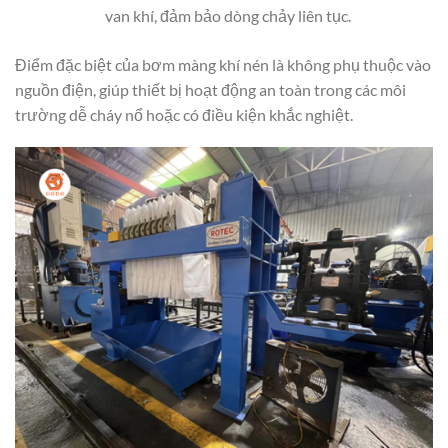
van khí, đảm bảo dòng chảy liên tục.
Điểm đặc biệt của bơm màng khí nén là không phụ thuộc vào
nguồn điện, giúp thiết bị hoạt động an toàn trong các môi
trường dễ cháy nổ hoặc có điều kiện khắc nghiệt.