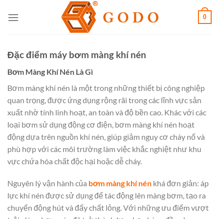
Skip
0
to
content
Đặc điểm máy bơm màng khí nén
Bơm Màng Khí Nén Là Gì
Bơm màng khí nén là một trong những thiết bị công nghiệp
quan trọng, được ứng dụng rộng rãi trong các lĩnh vực sản
xuất nhờ tính linh hoạt, an toàn và độ bền cao. Khác với các
loại bơm sử dụng động cơ điện, bơm màng khí nén hoạt
động dựa trên nguồn khí nén, giúp giảm nguy cơ cháy nổ và
phù hợp với các môi trường làm việc khắc nghiệt như khu
vực chứa hóa chất độc hại hoặc dễ cháy.
Nguyên lý vận hành của
bơm màng khí nén
khá đơn giản: áp
lực khí nén được sử dụng để tác động lên màng bơm, tạo ra
chuyển động hút và đẩy chất lỏng. Với những ưu điểm vượt