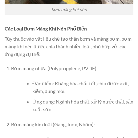
bơm màng khí nén
Các Loại Bơm Màng Khí Nén Phổ Biến
Tùy thuộc vào vật liệu chế tạo thân bơm và màng bơm, bơm
màng khí nén được chia thành nhiều loại, phù hợp với các
ứng dụng cụ thể:
Bơm màng nhựa (Polypropylene, PVDF):
Đặc điểm: Kháng hóa chất tốt, chịu được axit,
kiềm, dung môi.
Ứng dụng: Ngành hóa chất, xử lý nước thải, sản
xuất sơn.
Bơm màng kim loại (Gang, Inox, Nhôm):