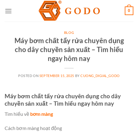
Skip
0
to
content
BLOG
Máy bơm chất tẩy rửa chuyên dụng
cho dây chuyền sản xuất – Tìm hiểu
ngay hôm nay
POSTED ON
SEPTEMBER 15, 2025
BY
CUONG_DIGIAL_GODO
Máy bơm chất tẩy rửa chuyên dụng cho dây
chuyền sản xuất – Tìm hiểu ngay hôm nay
Tìm hiểu về
bơm màng
Cách bơm màng hoạt động