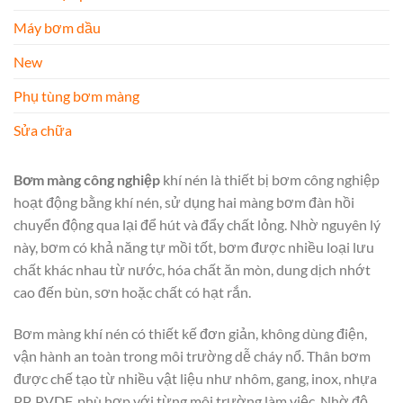
Máy bơm dầu
New
Phụ tùng bơm màng
Sửa chữa
Bơm màng công nghiệp
khí nén là thiết bị bơm công nghiệp
hoạt động bằng khí nén, sử dụng hai màng bơm đàn hồi
chuyển động qua lại để hút và đẩy chất lỏng. Nhờ nguyên lý
này, bơm có khả năng tự mồi tốt, bơm được nhiều loại lưu
chất khác nhau từ nước, hóa chất ăn mòn, dung dịch nhớt
cao đến bùn, sơn hoặc chất có hạt rắn.
Bơm màng khí nén có thiết kế đơn giản, không dùng điện,
vận hành an toàn trong môi trường dễ cháy nổ. Thân bơm
được chế tạo từ nhiều vật liệu như nhôm, gang, inox, nhựa
PP, PVDF, phù hợp với từng môi trường làm việc. Nhờ độ