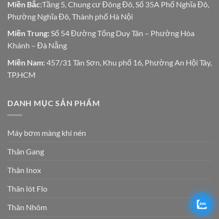
Miền Bắc:
Tầng 5, Chung cư Đông Đô, Số 35A Phố Nghĩa Đô,
Phường Nghĩa Đô, Thành phố Hà Nội
Miền Trung:
Số 54 Đường Tống Duy Tân – Phường Hòa
Khánh – Đà Nẵng
Miền Nam:
457/31 Tân Sơn, Khu phố 16, Phường An Hội Tây,
TP.HCM
DANH MỤC SẢN PHẨM
Máy bơm màng khí nén
Thân Gang
Thân Inox
Thân lót Flo
Thân Nhôm