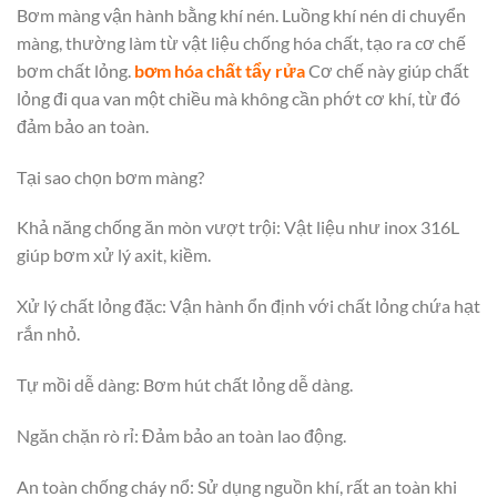
Bơm màng vận hành bằng khí nén. Luồng khí nén di chuyển
màng, thường làm từ vật liệu chống hóa chất, tạo ra cơ chế
bơm chất lỏng.
bơm hóa chất tẩy rửa
Cơ chế này giúp chất
lỏng đi qua van một chiều mà không cần phớt cơ khí, từ đó
đảm bảo an toàn.
Tại sao chọn bơm màng?
Khả năng chống ăn mòn vượt trội: Vật liệu như inox 316L
giúp bơm xử lý axit, kiềm.
Xử lý chất lỏng đặc: Vận hành ổn định với chất lỏng chứa hạt
rắn nhỏ.
Tự mồi dễ dàng: Bơm hút chất lỏng dễ dàng.
Ngăn chặn rò rỉ: Đảm bảo an toàn lao động.
An toàn chống cháy nổ: Sử dụng nguồn khí, rất an toàn khi