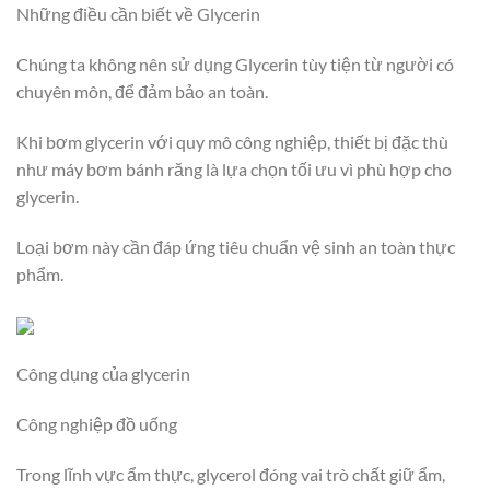
Những điều cần biết về Glycerin
Chúng ta không nên sử dụng Glycerin tùy tiện từ người có
chuyên môn, để đảm bảo an toàn.
Khi bơm glycerin với quy mô công nghiệp, thiết bị đặc thù
như máy bơm bánh răng là lựa chọn tối ưu vì phù hợp cho
glycerin.
Loại bơm này cần đáp ứng tiêu chuẩn vệ sinh an toàn thực
phẩm.
Công dụng của glycerin
Công nghiệp đồ uống
Trong lĩnh vực ẩm thực, glycerol đóng vai trò chất giữ ẩm,