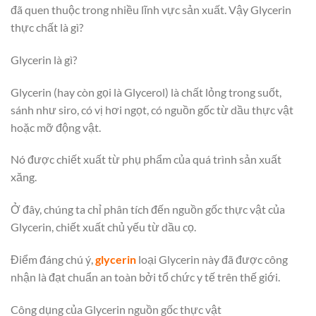
đã quen thuộc trong nhiều lĩnh vực sản xuất. Vậy Glycerin
thực chất là gì?
Glycerin là gì?
Glycerin (hay còn gọi là Glycerol) là chất lỏng trong suốt,
sánh như siro, có vị hơi ngọt, có nguồn gốc từ dầu thực vật
hoặc mỡ động vật.
Nó được chiết xuất từ phụ phẩm của quá trình sản xuất
xăng.
Ở đây, chúng ta chỉ phân tích đến nguồn gốc thực vật của
Glycerin, chiết xuất chủ yếu từ dầu cọ.
Điểm đáng chú ý,
glycerin
loại Glycerin này đã được công
nhận là đạt chuẩn an toàn bởi tổ chức y tế trên thế giới.
Công dụng của Glycerin nguồn gốc thực vật