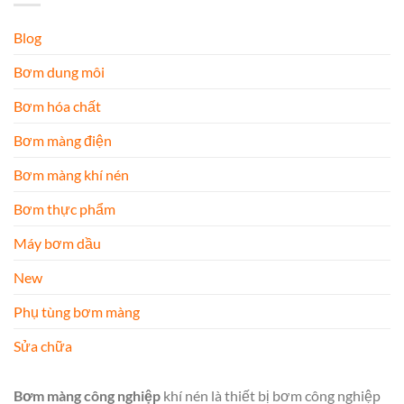
Blog
Bơm dung môi
Bơm hóa chất
Bơm màng điện
Bơm màng khí nén
Bơm thực phẩm
Máy bơm dầu
New
Phụ tùng bơm màng
Sửa chữa
Bơm màng công nghiệp
khí nén là thiết bị bơm công nghiệp