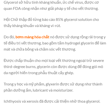
Glycerol sở hữu tính kháng khuẩn, ức chế virus, được cơ
quan FDA công nhận như giải pháp y tế cho vết thương.
Hội Chữ thập đỏ từng báo cáo 85% glycerol solution cho
thấy kháng khuẩn và kháng vi-rút.
Do đó,
bơm màng hóa chất
nó được sử dụng rộng rãi trong y
tế điều trị vết thương, bao gồm tấm hydrogel glycerin để làm
mát và chữa bỏng và chăm sóc vết thương.
Được chấp thuận cho mọi loại vết thương ngoại trừ severe
third-degree burns, glycerin còn được dùng để đóng gói mô
da người hiến trong phẫu thuật cấy ghép.
Trong y học và mỹ phẩm, glyxerin được sử dụng như thành
phần dưỡng ẩm, lubricant và moisturizer.
Ichthyosis và xerosis đã được cải thiện nhờ thoa glycerol.