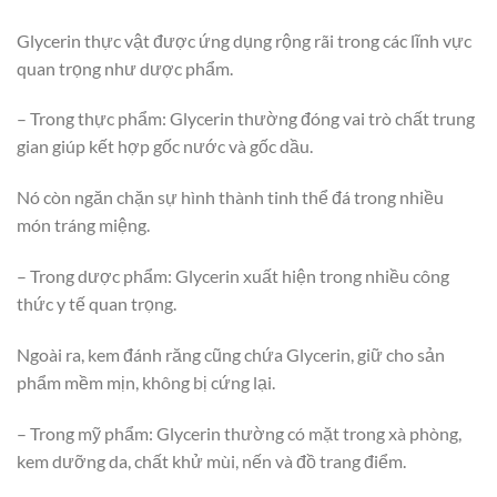
Glycerin thực vật được ứng dụng rộng rãi trong các lĩnh vực
quan trọng như dược phẩm.
– Trong thực phẩm: Glycerin thường đóng vai trò chất trung
gian giúp kết hợp gốc nước và gốc dầu.
Nó còn ngăn chặn sự hình thành tinh thể đá trong nhiều
món tráng miệng.
– Trong dược phẩm: Glycerin xuất hiện trong nhiều công
thức y tế quan trọng.
Ngoài ra, kem đánh răng cũng chứa Glycerin, giữ cho sản
phẩm mềm mịn, không bị cứng lại.
– Trong mỹ phẩm: Glycerin thường có mặt trong xà phòng,
kem dưỡng da, chất khử mùi, nến và đồ trang điểm.