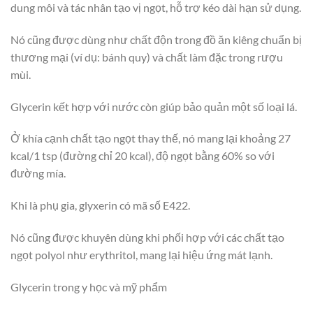
dung môi và tác nhân tạo vị ngọt, hỗ trợ kéo dài hạn sử dụng.
Nó cũng được dùng như chất độn trong đồ ăn kiêng chuẩn bị
thương mại (ví dụ: bánh quy) và chất làm đặc trong rượu
mùi.
Glycerin kết hợp với nước còn giúp bảo quản một số loại lá.
Ở khía cạnh chất tạo ngọt thay thế, nó mang lại khoảng 27
kcal/1 tsp (đường chỉ 20 kcal), độ ngọt bằng 60% so với
đường mía.
Khi là phụ gia, glyxerin có mã số E422.
Nó cũng được khuyên dùng khi phối hợp với các chất tạo
ngọt polyol như erythritol, mang lại hiệu ứng mát lạnh.
Glycerin trong y học và mỹ phẩm