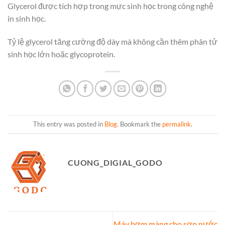
Glycerol được tích hợp trong mực sinh học trong công nghệ
in sinh học.
Tỷ lệ glycerol tăng cường độ dày mà không cần thêm phân tử
sinh học lớn hoặc glycoprotein.
This entry was posted in
Blog
. Bookmark the
permalink
.
CUONG_DIGIAL_GODO
Máy bơm màng cho sơn nước