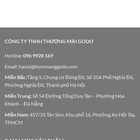
CÔNG TY TNHH THƯƠNG MẠI GODO
Hotline:
096 9928 169
Email:
hanoi@bommanggodo.com
Miền Bắc:
Tầng 5, Chung cư Đông Đô, Số 35A Phố Nghĩa Đô,
Phường Nghĩa Đô, Thành phố Hà Nội
Miền Trung:
Số 54 Đường Tống Duy Tân – Phường Hòa
Khánh – Đà Nẵng
Miền Nam:
457/31 Tân Sơn, Khu phố 16, Phường An Hội Tây,
TP.HCM