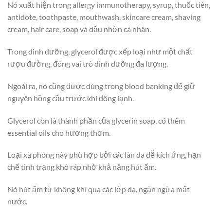
Nó xuất hiện trong allergy immunotherapy, syrup, thuốc tiên,
antidote, toothpaste, mouthwash, skincare cream, shaving
cream, hair care, soap và dầu nhờn cá nhân.
Trong dinh dưỡng, glycerol được xếp loại như một chất
rượu đường, đóng vai trò dinh dưỡng đa lượng.
Ngoài ra, nó cũng được dùng trong blood banking để giữ
nguyên hồng cầu trước khi đông lạnh.
Glycerol còn là thành phần của glycerin soap, có thêm
essential oils cho hương thơm.
Loại xà phòng này phù hợp bởi các làn da dễ kích ứng, hạn
chế tình trạng khô ráp nhờ khả năng hút ẩm.
Nó hút ẩm từ không khí qua các lớp da, ngăn ngừa mất
nước.