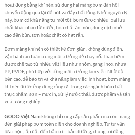
hoạt động bằng khí nén, sử dụng hai màng bơm đàn hồi
chuyển động qua lại để hút và đẩy chất lỏng. Nhờ nguyên lý
này, bơm có khả năng tự mồi tốt, bơm được nhiều loại lưu
chất khác nhau từ nước, hóa chất ăn mòn, dung dịch nhớt
cao đến bùn, sơn hoặc chất có hạt rắn.
Bơm màng khí nén có thiết kế đơn giản, không dùng điện,
vận hành an toàn trong môi trường dễ cháy nổ. Thân bơm
được chế tạo từ nhiều vật liệu như nhôm, gang, inox, nhựa
PP, PVDF, phù hợp với từng môi trường làm việc. Nhờ độ
bền cao, dễ bảo trì và khả năng làm việc linh hoạt, bơm màng
khí nén được ứng dụng rộng rãi trong các ngành hóa chất,
thực phẩm, sơn – mực in, xử lý nước thải, dược phẩm và sản
xuất công nghiệp.
GODO Việt Nam
không chỉ cung cấp sản phẩm mà còn mang
đến giải pháp bơm toàn diện cho doanh nghiệp. Từ tư vấn
lựa chọn, lắp đặt đến bảo trì – bảo dưỡng, chúng tôi đồng