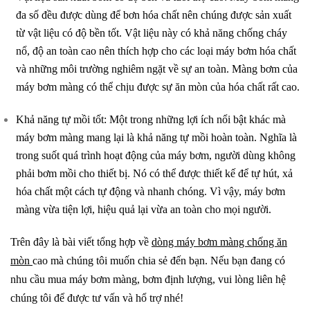
đa số đều được dùng để bơn hóa chất nên chúng được sản xuất
từ vật liệu có độ bền tốt. Vật liệu này có khả năng chống cháy
nổ, độ an toàn cao nên thích hợp cho các loại máy bơm hóa chất
và những môi trường nghiêm ngặt về sự an toàn. Màng bơm của
máy bơm màng có thể chịu được sự ăn mòn của hóa chất rất cao.
Khả năng tự mồi tốt: Một trong những lợi ích nổi bật khác mà
máy bơm màng mang lại là khả năng tự mồi hoàn toàn. Nghĩa là
trong suốt quá trình hoạt động của máy bơm, người dùng không
phải bơm mồi cho thiết bị. Nó có thể được thiết kế để tự hút, xả
hóa chất một cách tự động và nhanh chóng. Vì vậy, máy bơm
màng vừa tiện lợi, hiệu quả lại vừa an toàn cho mọi người.
Trên đây là bài viết tổng hợp về
dòng máy bơm màng chống ăn
mòn
cao mà chúng tôi muốn chia sẻ đến bạn. Nếu bạn đang có
nhu cầu mua máy bơm màng, bơm định lượng, vui lòng liên hệ
chúng tôi để được tư vấn và hổ trợ nhé!