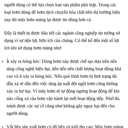
người dùng có thể lựa chọn loại sản phẩm phù hợp. Trong các
loại bơm dùng để bơm dịch chuyển hóa chất trên thị trường hiện
nay thì máy bơm màng lại được tin dùng hơn cả.
Đây là thiết bị được hầu hết các ngành công nghiệp tin tưởng sử
dụng vì sự tiện lợi, hữu ích của chúng. Có thể kể đến một số lợi
ích khi sử dụng bơm màng như:
Ít xảy ra hỏng hóc: Dòng bơm này được chế tạo dựa trên nền
tảng công nghệ hiện đại, tiên tiến nên chất lượng hoạt động khá
cao và ít xảy ra hỏng hóc. Nếu quá trình bơm bị tình trạng tắc
đầu xả sẽ dẫn đến việc tăng áp suất đột ngột bơm cũng không
xảy ra hư hại. Vì máy bơm sẽ tự động ngưng hoạt động để khi
nào cổng xả của bơm vận hành lại mới hoạt động tiếp. Nhờ đó,
tránh được các sự cố cũng như không gây nguy hại đến cho
người dùng.
Vật liệu sản xuất bơm có độ bền và tuổi thọ cao: Máy bơm màng