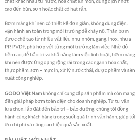
chất khác nhau từ nước, hóa chất ăn mòn, dung dịch nhớt
cao đến bùn, sơn hoặc chất có hạt rắn.
Bơm màng khí nén có thiết kế đơn giản, không dùng điện,
vận hành an toàn trong môi trường dễ cháy nổ. Thân bơm
được chế tạo từ nhiều vật liệu như nhôm, gang, inox, nhựa
PP, PVDF, phù hợp với từng môi trường làm việc. Nhờ độ
bền cao, dễ bảo trì và khả năng làm việc linh hoạt, bơm màng
khí nén được ứng dụng rộng rãi trong các ngành hóa chất,
thực phẩm, sơn – mực in, xử lý nước thải, dược phẩm và sản
xuất công nghiệp.
GODO Việt Nam
không chỉ cung cấp sản phẩm mà còn mang
đến giải pháp bơm toàn diện cho doanh nghiệp. Từ tư vấn
lựa chọn, lắp đặt đến bảo trì – bảo dưỡng, chúng tôi đồng
hành cùng khách hàng trong suốt quá trình vận hành, giúp tối
ưu chi phí và nâng cao hiệu quả sản xuất.
BÀI VIẾT MỚI NHẤT