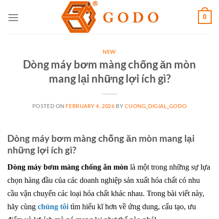
Skip
0
to
content
NEW
Dòng máy bơm màng chống ăn mòn
mang lại những lợi ích gì?
POSTED ON
FEBRUARY 4, 2026
BY
CUONG_DIGIAL_GODO
Dòng máy bơm màng chống ăn mòn mang lại
những lợi ích gì?
Dòng máy bơm màng chống ăn mòn
là một trong những sự lựa
chọn hàng đầu của các doanh nghiệp sản xuất hóa chất có nhu
cầu vận chuyển các loại hóa chất khác nhau. Trong bài viết này,
hãy cùng
chúng tôi
tìm hiểu kĩ hơn về ứng dung, cấu tạo, ưu