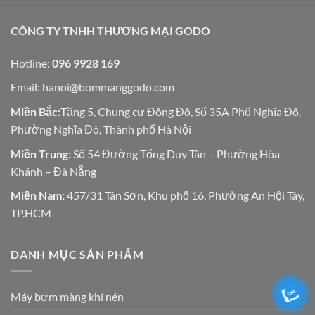
CÔNG TY TNHH THƯƠNG MẠI GODO
Hotline:
096 9928 169
Email:
hanoi@bommanggodo.com
Miền Bắc:
Tầng 5, Chung cư Đông Đô, Số 35A Phố Nghĩa Đô,
Phường Nghĩa Đô, Thành phố Hà Nội
Miền Trung:
Số 54 Đường Tống Duy Tân – Phường Hòa
Khánh – Đà Nẵng
Miền Nam:
457/31 Tân Sơn, Khu phố 16, Phường An Hội Tây,
TP.HCM
DANH MỤC SẢN PHẨM
Máy bơm màng khí nén