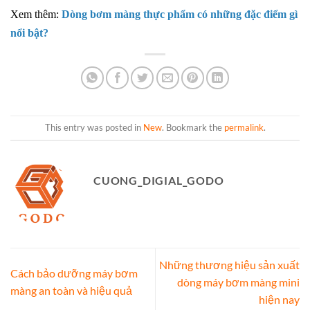
Xem thêm:
Dòng bơm màng thực phẩm có những đặc điểm gì
nổi bật?
This entry was posted in
New
. Bookmark the
permalink
.
CUONG_DIGIAL_GODO
Những thương hiệu sản xuất
Cách bảo dưỡng máy bơm
dòng máy bơm màng mini
màng an toàn và hiệu quả
hiện nay