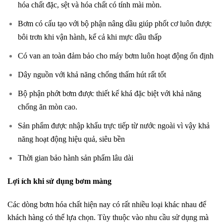
hóa chất đặc, sệt và hóa chất có tính mài mòn.
Bơm có cấu tạo với bộ phận nâng dầu giúp phốt cơ luôn được
bôi trơn khi vận hành, kể cả khi mực dầu thấp
Có van an toàn đảm bảo cho máy bơm luôn hoạt động ổn định
Dây nguồn với khả năng chống thấm hút rất tốt
Bộ phận phớt bơm được thiết kế khá đặc biệt với khả năng
chống ăn mòn cao.
Sản phẩm được nhập khẩu trực tiếp từ nước ngoài vì vậy khả
năng hoạt động hiệu quả, siêu bền
Thời gian bảo hành sản phẩm lâu dài
Lợi ích khi sử dụng bơm màng
Các dòng bơm hóa chất hiện nay có rất nhiều loại khác nhau để
khách hàng có thể lựa chọn. Tùy thuộc vào nhu cầu sử dụng mà