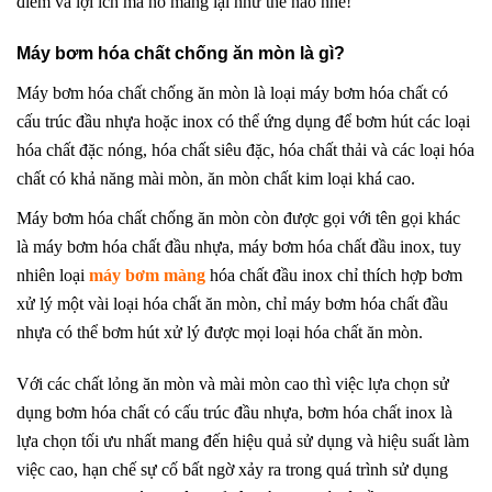
điểm và lợi ích mà nó mang lại như thế nào nhé!
Máy bơm hóa chất chống ăn mòn là gì?
Máy bơm hóa chất chống ăn mòn là loại máy bơm hóa chất có
cấu trúc đầu nhựa hoặc inox có thể ứng dụng để bơm hút các loại
hóa chất đặc nóng, hóa chất siêu đặc, hóa chất thải và các loại hóa
chất có khả năng mài mòn, ăn mòn chất kim loại khá cao.
Máy bơm hóa chất chống ăn mòn còn được gọi với tên gọi khác
là máy bơm hóa chất đầu nhựa, máy bơm hóa chất đầu inox, tuy
nhiên loại
máy bơm màng
hóa chất đầu inox chỉ thích hợp bơm
xử lý một vài loại hóa chất ăn mòn, chỉ máy bơm hóa chất đầu
nhựa có thể bơm hút xử lý được mọi loại hóa chất ăn mòn.
Với các chất lỏng ăn mòn và mài mòn cao thì việc lựa chọn sử
dụng bơm hóa chất có cấu trúc đầu nhựa, bơm hóa chất inox là
lựa chọn tối ưu nhất mang đến hiệu quả sử dụng và hiệu suất làm
việc cao, hạn chế sự cố bất ngờ xảy ra trong quá trình sử dụng