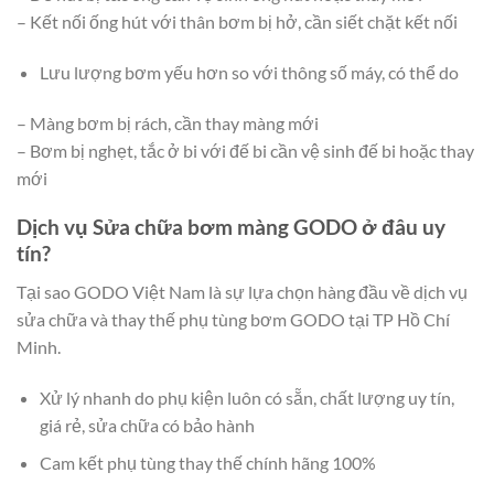
– Kết nối ống hút với thân bơm bị hở, cần siết chặt kết nối
Lưu lượng bơm yếu hơn so với thông số máy, có thể do
– Màng bơm bị rách, cần thay màng mới
– Bơm bị nghẹt, tắc ở bi với đế bi cần vệ sinh đế bi hoặc thay
mới
Dịch vụ Sửa chữa bơm màng GODO ở đâu uy
tín?
Tại sao GODO Việt Nam là sự lựa chọn hàng đầu về dịch vụ
sửa chữa và thay thế phụ tùng bơm GODO tại TP Hồ Chí
Minh.
Xử lý nhanh do phụ kiện luôn có sẵn, chất lượng uy tín,
giá rẻ, sửa chữa có bảo hành
Cam kết phụ tùng thay thế chính hãng 100%