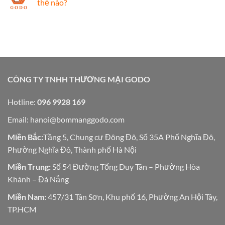
thế nào?
CÔNG TY TNHH THƯƠNG MẠI GODO
Hotline:
096 9928 169
Email:
hanoi@bommanggodo.com
Miền Bắc:
Tầng 5, Chung cư Đông Đô, Số 35A Phố Nghĩa Đô,
Phường Nghĩa Đô, Thành phố Hà Nội
Miền Trung:
Số 54 Đường Tống Duy Tân – Phường Hòa
Khánh – Đà Nẵng
Miền Nam:
457/31 Tân Sơn, Khu phố 16, Phường An Hội Tây,
TP.HCM