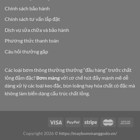
Chính sách bảo hành
Chính sách tư vấn lắp đặt
Dịch vụ sửa chữa và bảo hành
Phương thức thanh toán
Câu hỏi thường gặp
Các loại bơm thông thường thường “đầu hàng” trước chất
lỏng đậm đặc?
Bơm màng
với cơ chế hút đẩy mạnh mẽ dễ
dàng xử lý các loại keo đặc, bùn loãng hay hóa chất cô đặc mà
không làm biến dạng cấu trúc chất lỏng.
https://gefco.info.vn/
Copyright 2026 ©
https://maybommanggodo.vn/