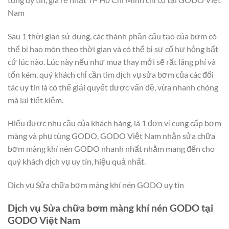
Nam
Sau 1 thời gian sử dụng, các thành phần cấu tạo của bơm có
thể bị hao mòn theo thời gian và có thể bị sự cố hư hỏng bất
cứ lúc nào. Lúc này nếu như mua thay mới sẽ rất lãng phí và
tốn kém, quý khách chỉ cần tìm dịch vụ sửa bơm của các đối
tác uy tín là có thể giải quyết được vấn đề, vừa nhanh chóng
mà lại tiết kiệm.
Hiểu được nhu cầu của khách hàng, là 1 đơn vị cung cấp bơm
màng và phụ tùng GODO, GODO Việt Nam nhận sửa chữa
bơm màng khí nén GODO nhanh nhất nhằm mang đến cho
quý khách dịch vụ uy tín, hiệu quả nhất.
Dịch vụ Sửa chữa bơm màng khí nén GODO uy tín
Dịch vụ Sửa chữa bơm màng khí nén GODO tại
GODO Việt Nam