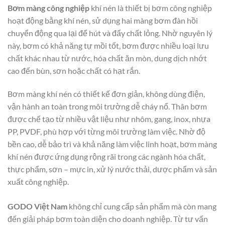
Bơm màng công nghiệp
khí nén là thiết bị bơm công nghiệp
hoạt động bằng khí nén, sử dụng hai màng bơm đàn hồi
chuyển động qua lại để hút và đẩy chất lỏng. Nhờ nguyên lý
này, bơm có khả năng tự mồi tốt, bơm được nhiều loại lưu
chất khác nhau từ nước, hóa chất ăn mòn, dung dịch nhớt
cao đến bùn, sơn hoặc chất có hạt rắn.
Bơm màng khí nén có thiết kế đơn giản, không dùng điện,
vận hành an toàn trong môi trường dễ cháy nổ. Thân bơm
được chế tạo từ nhiều vật liệu như nhôm, gang, inox, nhựa
PP, PVDF, phù hợp với từng môi trường làm việc. Nhờ độ
bền cao, dễ bảo trì và khả năng làm việc linh hoạt, bơm màng
khí nén được ứng dụng rộng rãi trong các ngành hóa chất,
thực phẩm, sơn – mực in, xử lý nước thải, dược phẩm và sản
xuất công nghiệp.
GODO Việt Nam
không chỉ cung cấp sản phẩm mà còn mang
đến giải pháp bơm toàn diện cho doanh nghiệp. Từ tư vấn