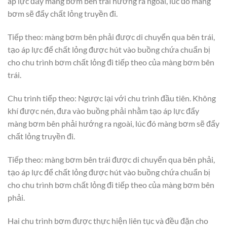
áp lực đẩy màng bơm bên trái hướng ra ngoài, lúc đó màng
bơm sẽ đẩy chất lỏng truyền đi.
Tiếp theo: màng bơm bên phải được di chuyển qua bên trái,
tạo áp lực để chất lỏng được hút vào buồng chứa chuẩn bị
cho chu trình bơm chất lỏng đi tiếp theo của màng bơm bên
trái.
Chu trình tiếp theo: Ngược lại với chu trình đầu tiên. Không
khí được nén, đưa vào buồng phải nhằm tạo áp lực đẩy
màng bơm bên phải hướng ra ngoài, lúc đó màng bơm sẽ đẩy
chất lỏng truyền đi.
Tiếp theo: màng bơm bên trái được di chuyển qua bên phải,
tạo áp lực để chất lỏng được hút vào buồng chứa chuẩn bị
cho chu trình bơm chất lỏng đi tiếp theo của màng bơm bên
phải.
Hai chu trình bơm được thực hiện liên tục và đều đặn cho