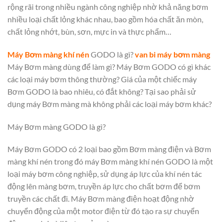
rộng rãi trong nhiều ngành công nghiệp nhờ khả năng bơm
nhiều loại chất lỏng khác nhau, bao gồm hóa chất ăn mòn,
chất lỏng nhớt, bùn, sơn, mực in và thực phẩm…
Máy Bơm màng khí nén
GODO là gì?
van bi máy bơm màng
Máy Bơm màng dùng để làm gì? Máy Bơm GODO có gì khác
các loại máy bơm thông thường? Giá của một chiếc máy
Bơm GODO là bao nhiêu, có đắt không? Tại sao phải sử
dụng máy Bơm màng mà không phải các loại máy bơm khác?
Máy Bơm màng GODO là gì?
Máy Bơm GODO có 2 loại bao gồm Bơm màng điện và Bơm
màng khí nén trong đó máy Bơm màng khí nén GODO là một
loại máy bơm công nghiệp, sử dụng áp lực của khí nén tác
động lên màng bơm, truyền áp lực cho chất bơm để bơm
truyền các chất đi. Máy Bơm màng điện hoạt động nhờ
chuyển động của một motor điện từ đó tạo ra sự chuyển