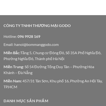
CÔNG TY TNHH THƯƠNG MẠI GODO
Hotline:
096 9928 169
Email:
hanoi@bommanggodo.com
Miền Bắc:
Tầng 5, Chung cư Đông Đô, Số 35A Phố Nghĩa Đô,
Phường Nghĩa Đô, Thành phố Hà Nội
Miền Trung:
Số 54 Đường Tống Duy Tân – Phường Hòa
Khánh – Đà Nẵng
Miền Nam:
457/31 Tân Sơn, Khu phố 16, Phường An Hội Tây,
TP.HCM
DANH MỤC SẢN PHẨM