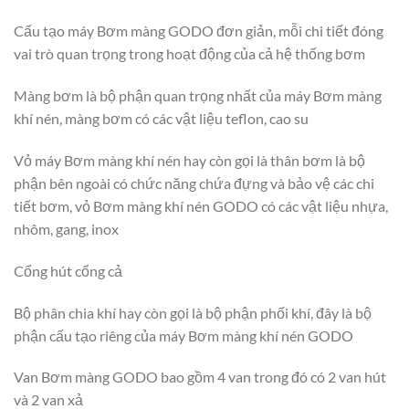
Cấu tạo máy Bơm màng GODO đơn giản, mỗi chi tiết đóng
vai trò quan trọng trong hoạt động của cả hệ thống bơm
Màng bơm là bộ phận quan trọng nhất của máy Bơm màng
khí nén, màng bơm có các vật liệu teflon, cao su
Vỏ máy Bơm màng khí nén hay còn gọi là thân bơm là bộ
phận bên ngoài có chức năng chứa đựng và bảo vệ các chi
tiết bơm, vỏ Bơm màng khí nén GODO có các vật liệu nhựa,
nhôm, gang, inox
Cổng hút cổng cả
Bộ phân chia khí hay còn gọi là bộ phận phối khí, đây là bộ
phận cấu tạo riêng của máy Bơm màng khí nén GODO
Van Bơm màng GODO bao gồm 4 van trong đó có 2 van hút
và 2 van xả