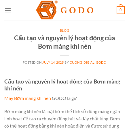
Skip
0
to
content
BLOG
Cấu tạo và nguyên lý hoạt động của
Bơm màng khí nén
POSTED ON
JULY 14, 2025
BY
CUONG_DIGIAL_GODO
Cấu tạo và nguyên lý hoạt động của Bơm màng
khí nén
Máy Bơm màng khí nén
GODO là gì?
Bơm màng khí nén là loại bơm thể tích sử dụng màng ngăn
linh hoạt để tạo ra chuyển động hút và đẩy chất lỏng. Bơm
có thể hoạt động bằng khí nén hoặc điện và được sử dụng