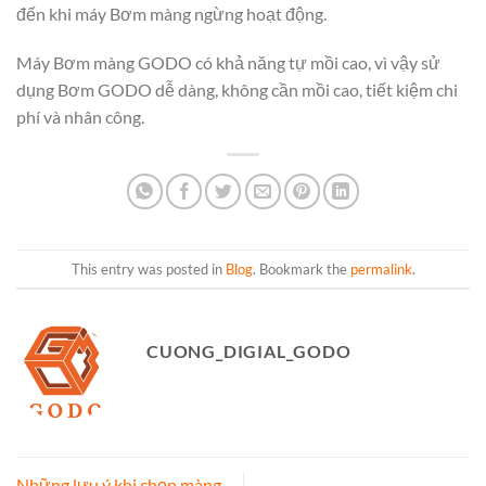
đến khi máy Bơm màng ngừng hoạt động.
Máy Bơm màng GODO có khả năng tự mồi cao, vì vậy sử
dụng Bơm GODO dễ dàng, không cần mồi cao, tiết kiệm chi
phí và nhân công.
This entry was posted in
Blog
. Bookmark the
permalink
.
CUONG_DIGIAL_GODO
Những lưu ý khi chọn màng