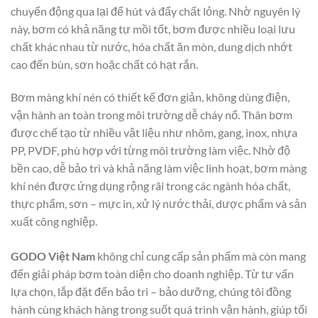
chuyển động qua lại để hút và đẩy chất lỏng. Nhờ nguyên lý
này, bơm có khả năng tự mồi tốt, bơm được nhiều loại lưu
chất khác nhau từ nước, hóa chất ăn mòn, dung dịch nhớt
cao đến bùn, sơn hoặc chất có hạt rắn.
Bơm màng khí nén có thiết kế đơn giản, không dùng điện,
vận hành an toàn trong môi trường dễ cháy nổ. Thân bơm
được chế tạo từ nhiều vật liệu như nhôm, gang, inox, nhựa
PP, PVDF, phù hợp với từng môi trường làm việc. Nhờ độ
bền cao, dễ bảo trì và khả năng làm việc linh hoạt, bơm màng
khí nén được ứng dụng rộng rãi trong các ngành hóa chất,
thực phẩm, sơn – mực in, xử lý nước thải, dược phẩm và sản
xuất công nghiệp.
GODO Việt Nam
không chỉ cung cấp sản phẩm mà còn mang
đến giải pháp bơm toàn diện cho doanh nghiệp. Từ tư vấn
lựa chọn, lắp đặt đến bảo trì – bảo dưỡng, chúng tôi đồng
hành cùng khách hàng trong suốt quá trình vận hành, giúp tối