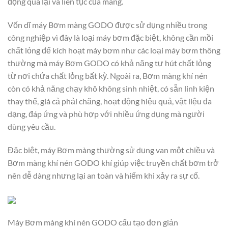
động qua lại và liên tục của màng.
Vốn dĩ máy Bơm màng GODO được sử dụng nhiều trong
công nghiệp vì đây là loại máy bơm đặc biệt, không cần mồi
chất lỏng để kích hoạt máy bơm như các loại máy bơm thông
thường mà máy Bơm GODO có khả năng tự hút chất lỏng
từ nơi chứa chất lỏng bất kỳ. Ngoài ra, Bơm màng khí nén
còn có khả năng chạy khô không sinh nhiệt, có sẵn linh kiện
thay thế, giá cả phải chăng, hoạt động hiệu quả, vật liệu đa
dạng, đáp ứng và phù hợp với nhiều ứng dụng mà người
dùng yêu cầu.
Đặc biệt, máy Bơm màng thường sử dụng van một chiều và
Bơm màng khí nén GODO khí giúp việc truyền chất bơm trở
nên dễ dàng nhưng lại an toàn và hiếm khi xảy ra sự cố.
Máy Bơm màng khí nén GODO cấu tạo đơn giản