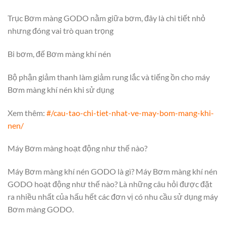
Trục Bơm màng GODO nằm giữa bơm, đây là chi tiết nhỏ
nhưng đóng vai trò quan trọng
Bi bơm, đế Bơm màng khí nén
Bộ phận giảm thanh làm giảm rung lắc và tiếng ồn cho máy
Bơm màng khí nén khi sử dụng
Xem thêm:
#/cau-tao-chi-tiet-nhat-ve-may-bom-mang-khi-
nen/
Máy Bơm màng hoạt động như thế nào?
Máy Bơm màng khí nén GODO là gì? Máy Bơm màng khí nén
GODO hoạt động như thế nào? Là những câu hỏi được đặt
ra nhiều nhất của hấu hết các đơn vị có nhu cầu sử dụng máy
Bơm màng GODO.