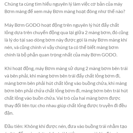
Chúng ta cùng tìm hiểu nguyên lý làm việc cơ bản của máy
Bơm màng để xem máy Bơm màng hoạt đông như thế nào?
Máy Bơm GODO hoạt động trên nguyên lý hút đẩy chất
lỏng dựa trên chuyển động qua lại giữa 2 màng bơm, đó cũng
là lý do tại sao dòng bơm này được gọi là máy Bơm màng khí
nén, và cũng chính vì vậy chúng ta có thể biết màng bơm
chính là bộ phận quan trọng nhất của máy Bơm GODO.
Khi hoạt động, máy Bơm màng sử dụng 2 màng bơm bên trái
và bên phải, khi màng bơm bên trái đẩy chất lỏng bơm đi,
màng bơm bên phải hút chất lỏng vào buồng chứa, khi màng
bơm bên phải chứa chất lỏng bơm đi, màng bơm bên trái hút
chất lỏng vào buồn chứa. Vai trò của hai màng bơm được
thay đổi liên tục cho nhau giúp chất lỏng được truyền đi đều
đặn.
Đầu tiên: Không khí được nén, đưa vào buồng trái nhằm tạo