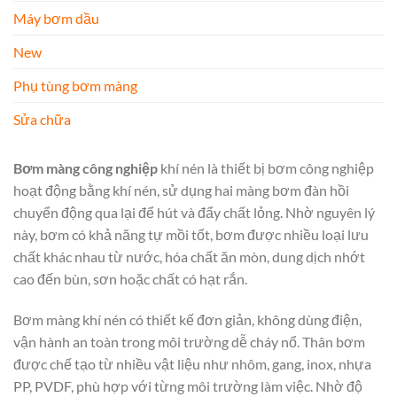
Máy bơm dầu
New
Phụ tùng bơm màng
Sửa chữa
Bơm màng công nghiệp
khí nén là thiết bị bơm công nghiệp
hoạt động bằng khí nén, sử dụng hai màng bơm đàn hồi
chuyển động qua lại để hút và đẩy chất lỏng. Nhờ nguyên lý
này, bơm có khả năng tự mồi tốt, bơm được nhiều loại lưu
chất khác nhau từ nước, hóa chất ăn mòn, dung dịch nhớt
cao đến bùn, sơn hoặc chất có hạt rắn.
Bơm màng khí nén có thiết kế đơn giản, không dùng điện,
vận hành an toàn trong môi trường dễ cháy nổ. Thân bơm
được chế tạo từ nhiều vật liệu như nhôm, gang, inox, nhựa
PP, PVDF, phù hợp với từng môi trường làm việc. Nhờ độ