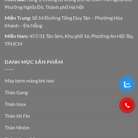
Phường Nghĩa Đô, Thành phố Hà Nội
Miền Trung:
Số 54 Đường Tống Duy Tân – Phường Hòa
Khánh – Đà Nẵng
Miền Nam:
457/31 Tân Sơn, Khu phố 16, Phường An Hội Tây,
TP.HCM
DANH MỤC SẢN PHẨM
Máy bơm màng khí nén
Thân Gang
Thân Inox
Thân lót Flo
Thân Nhôm