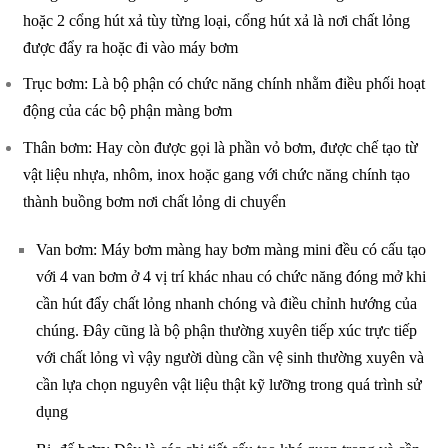
hoặc 2 cổng hút xả tùy từng loại, cổng hút xả là nơi chất lỏng
được đẩy ra hoặc đi vào máy bơm
Trục bơm: Là bộ phận có chức năng chính nhằm điều phối hoạt
động của các bộ phận màng bơm
Thân bơm: Hay còn được gọi là phần vỏ bơm, được chế tạo từ
vật liệu nhựa, nhôm, inox hoặc gang với chức năng chính tạo
thành buồng bơm nơi chất lỏng di chuyển
Van bơm: Máy bơm màng hay bơm màng mini đều có cấu tạo
với 4 van bơm ở 4 vị trí khác nhau có chức năng đóng mở khi
cần hút đẩy chất lỏng nhanh chóng và điều chỉnh hướng của
chúng. Đây cũng là bộ phận thường xuyên tiếp xúc trực tiếp
với chất lỏng vì vậy người dùng cần vệ sinh thường xuyên và
cần lựa chọn nguyên vật liệu thật kỹ lưỡng trong quá trình sử
dụng