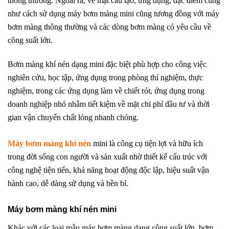
thông thường. Ngoài ra, về mặt cấu tạo, ứng dụng, đặc điểm cũng
như cách sử dụng máy bơm màng mini cũng tương đồng với máy
bơm màng thông thường và các dòng bơm màng có yêu cầu về
công suất lớn.
Bơm màng khí nén dạng mini đặc biệt phù hợp cho công việc
nghiên cứu, học tập, ứng dụng trong phòng thí nghiệm, thực
nghiệm, trong các ứng dụng làm về chiết rót, ứng dụng trong
doanh nghiệp nhỏ nhằm tiết kiệm về mặt chi phí đầu tư và thời
gian vận chuyển chất lỏng nhanh chóng.
Máy bơm màng khí nén
mini là công cụ tiện lợi và hữu ích
trong đời sống con người và sản xuất nhờ thiết kế cấu trúc với
công nghệ tiện tiến, khả năng hoạt động độc lập, hiệu suất vận
hành cao, dễ dàng sử dụng và bền bỉ.
Máy bơm màng khí nén mini
Khác với các loại mẫu máy bơm màng dạng công suất lớn, bơm