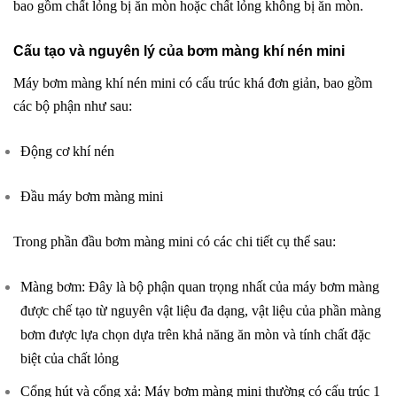
bao gồm chất lỏng bị ăn mòn hoặc chất lỏng không bị ăn mòn.
Cấu tạo và nguyên lý của bơm màng khí nén mini
Máy bơm màng khí nén mini có cấu trúc khá đơn giản, bao gồm
các bộ phận như sau:
Động cơ khí nén
Đầu máy bơm màng mini
Trong phần đầu bơm màng mini có các chi tiết cụ thể sau:
Màng bơm: Đây là bộ phận quan trọng nhất của máy bơm màng
được chế tạo từ nguyên vật liệu đa dạng, vật liệu của phần màng
bơm được lựa chọn dựa trên khả năng ăn mòn và tính chất đặc
biệt của chất lỏng
Cổng hút và cổng xả: Máy bơm màng mini thường có cấu trúc 1