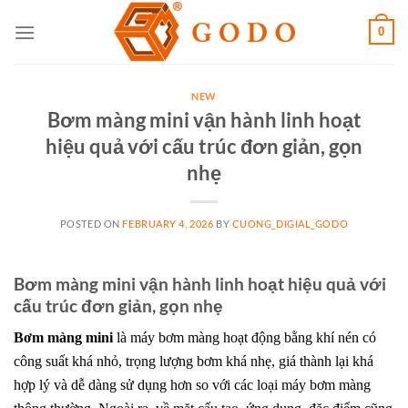
Skip
0
to
content
NEW
Bơm màng mini vận hành linh hoạt
hiệu quả với cấu trúc đơn giản, gọn
nhẹ
POSTED ON
FEBRUARY 4, 2026
BY
CUONG_DIGIAL_GODO
Bơm màng mini vận hành linh hoạt hiệu quả với
cấu trúc đơn giản, gọn nhẹ
Bơm màng mini
là máy bơm màng hoạt động bằng khí nén có
công suất khá nhỏ, trọng lượng bơm khá nhẹ, giá thành lại khá
hợp lý và dễ dàng sử dụng hơn so với các loại máy bơm màng