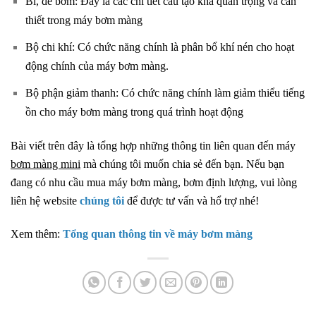
Bi, đế bơm: Đây là các chi tiết cấu tạo khá quan trọng và cần
thiết trong máy bơm màng
Bộ chi khí: Có chức năng chính là phân bổ khí nén cho hoạt
động chính của máy bơm màng.
Bộ phận giảm thanh: Có chức năng chính làm giảm thiểu tiếng
ồn cho máy bơm màng trong quá trình hoạt động
Bài viết trên đây là tổng hợp những thông tin liên quan đến máy
bơm màng mini
mà chúng tôi muốn chia sẻ đến bạn. Nếu bạn
đang có nhu cầu mua máy bơm màng, bơm định lượng, vui lòng
liên hệ website
chúng tôi
để được tư vấn và hổ trợ nhé!
Xem thêm:
Tổng quan thông tin về máy bơm màng