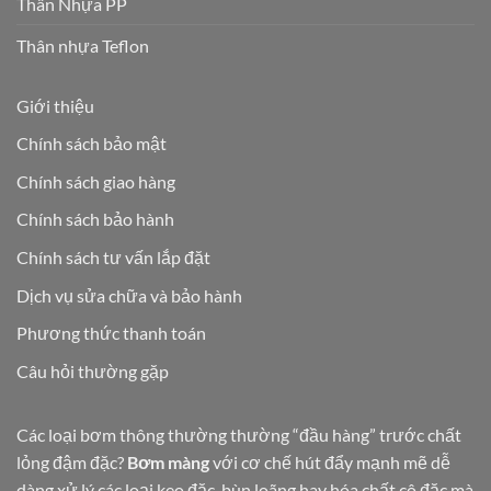
Thân Nhựa PP
Thân nhựa Teflon
Giới thiệu
Chính sách bảo mật
Chính sách giao hàng
Chính sách bảo hành
Chính sách tư vấn lắp đặt
Dịch vụ sửa chữa và bảo hành
Phương thức thanh toán
Câu hỏi thường gặp
Các loại bơm thông thường thường “đầu hàng” trước chất
lỏng đậm đặc?
Bơm màng
với cơ chế hút đẩy mạnh mẽ dễ
dàng xử lý các loại keo đặc, bùn loãng hay hóa chất cô đặc mà