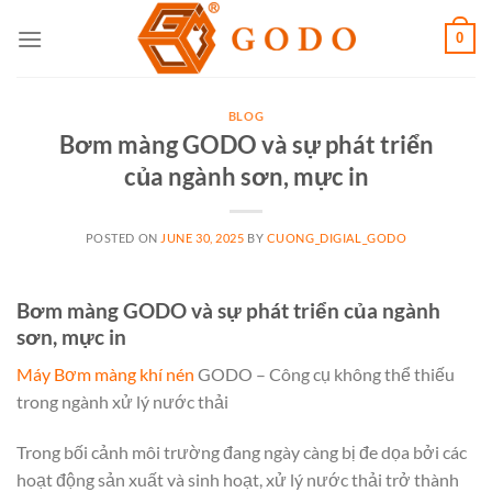
Skip
0
to
content
BLOG
Bơm màng GODO và sự phát triển
của ngành sơn, mực in
POSTED ON
JUNE 30, 2025
BY
CUONG_DIGIAL_GODO
Bơm màng GODO và sự phát triển của ngành
sơn, mực in
Máy Bơm màng khí nén
GODO – Công cụ không thể thiếu
trong ngành xử lý nước thải
Trong bối cảnh môi trường đang ngày càng bị đe dọa bởi các
hoạt động sản xuất và sinh hoạt, xử lý nước thải trở thành