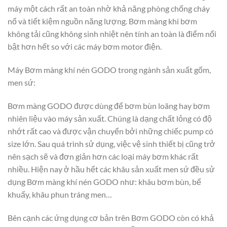
máy một cách rất an toàn nhờ khả năng phòng chống cháy
nổ và tiết kiệm nguồn năng lượng. Bơm màng khi bơm
không tải cũng không sinh nhiệt nên tính an toàn là điểm nổi
bật hơn hết so với các máy bơm motor điện.
Máy Bơm màng khí nén GODO trong ngành sản xuất gốm,
men sứ:
Bơm màng GODO được dùng để bơm bùn loãng hay bơm
nhiên liệu vào máy sản xuất. Chúng là dạng chất lỏng có độ
nhớt rất cao và được vận chuyển bởi những chiếc pump có
size lớn. Sau quá trình sử dụng, việc vệ sinh thiết bị cũng trở
nên sạch sẽ và đơn giản hơn các loại máy bơm khác rất
nhiều. Hiện nay ở hầu hết các khâu sản xuất men sứ đều sử
dụng Bơm màng khí nén GODO như: khâu bơm bùn, bể
khuấy, khâu phun tráng men…
Bên cạnh các ứng dụng cơ bản trên Bơm GODO còn có khả