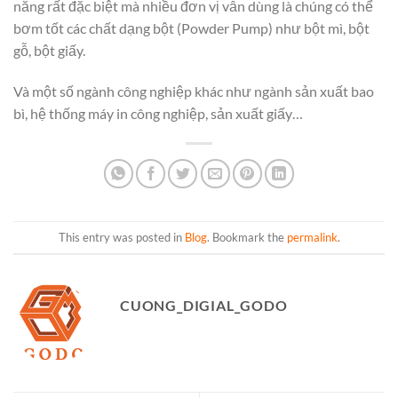
năng rất đặc biệt mà nhiều đơn vị vẫn dùng là chúng có thể
bơm tốt các chất dạng bột (Powder Pump) như bột mì, bột
gỗ, bột giấy.
Và một số ngành công nghiệp khác như ngành sản xuất bao
bì, hệ thống máy in công nghiệp, sản xuất giấy…
This entry was posted in
Blog
. Bookmark the
permalink
.
CUONG_DIGIAL_GODO