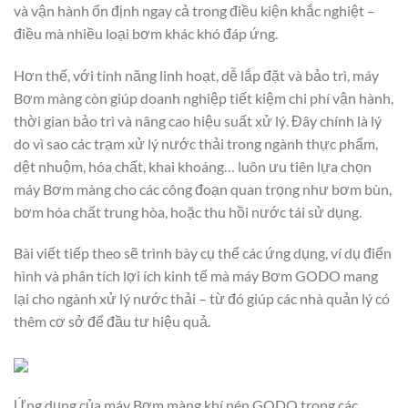
và vận hành ổn định ngay cả trong điều kiện khắc nghiệt –
điều mà nhiều loại bơm khác khó đáp ứng.
Hơn thế, với tính năng linh hoạt, dễ lắp đặt và bảo trì, máy
Bơm màng còn giúp doanh nghiệp tiết kiệm chi phí vận hành,
thời gian bảo trì và nâng cao hiệu suất xử lý. Đây chính là lý
do vì sao các trạm xử lý nước thải trong ngành thực phẩm,
dệt nhuộm, hóa chất, khai khoáng… luôn ưu tiên lựa chọn
máy Bơm màng cho các công đoạn quan trọng như bơm bùn,
bơm hóa chất trung hòa, hoặc thu hồi nước tái sử dụng.
Bài viết tiếp theo sẽ trình bày cụ thể các ứng dụng, ví dụ điển
hình và phân tích lợi ích kinh tế mà máy Bơm GODO mang
lại cho ngành xử lý nước thải – từ đó giúp các nhà quản lý có
thêm cơ sở để đầu tư hiệu quả.
Ứng dụng của máy Bơm màng khí nén GODO trong các