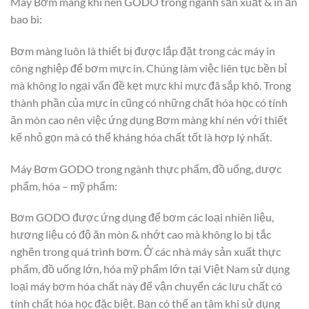
Máy Bơm màng khí nén GODO trong ngành sản xuất & in ấn
bao bì:
Bơm màng luôn là thiết bị được lắp đặt trong các máy in
công nghiệp để bơm mực in. Chúng làm việc liên tục bền bỉ
mà không lo ngại vấn đề kẹt mực khi mực đã sắp khô. Trong
thành phần của mực in cũng có những chất hóa học có tính
ăn mòn cao nên việc ứng dụng Bơm màng khí nén với thiết
kế nhỏ gọn mà có thể kháng hóa chất tốt là hợp lý nhất.
Máy Bơm GODO trong ngành thực phẩm, đồ uống, dược
phẩm, hóa – mỹ phẩm:
Bơm GODO được ứng dụng để bơm các loại nhiên liệu,
hương liệu có độ ăn mòn & nhớt cao mà không lo bị tắc
nghẽn trong quá trình bơm. Ở các nhà máy sản xuất thực
phẩm, đồ uống lớn, hóa mỹ phẩm lớn tại Việt Nam sử dụng
loại máy bơm hóa chất này để vận chuyển các lưu chất có
tính chất hóa học đặc biệt. Bạn có thể an tâm khi sử dụng