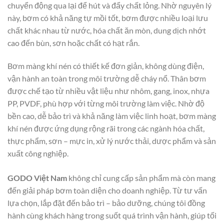
chuyển động qua lại để hút và đẩy chất lỏng. Nhờ nguyên lý
này, bơm có khả năng tự mồi tốt, bơm được nhiều loại lưu
chất khác nhau từ nước, hóa chất ăn mòn, dung dịch nhớt
cao đến bùn, sơn hoặc chất có hạt rắn.
Bơm màng khí nén có thiết kế đơn giản, không dùng điện,
vận hành an toàn trong môi trường dễ cháy nổ. Thân bơm
được chế tạo từ nhiều vật liệu như nhôm, gang, inox, nhựa
PP, PVDF, phù hợp với từng môi trường làm việc. Nhờ độ
bền cao, dễ bảo trì và khả năng làm việc linh hoạt, bơm màng
khí nén được ứng dụng rộng rãi trong các ngành hóa chất,
thực phẩm, sơn – mực in, xử lý nước thải, dược phẩm và sản
xuất công nghiệp.
GODO Việt Nam
không chỉ cung cấp sản phẩm mà còn mang
đến giải pháp bơm toàn diện cho doanh nghiệp. Từ tư vấn
lựa chọn, lắp đặt đến bảo trì – bảo dưỡng, chúng tôi đồng
hành cùng khách hàng trong suốt quá trình vận hành, giúp tối