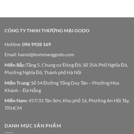
CÔNG TY TNHH THƯƠNG MẠI GODO
Hotline:
096 9928 169
Email:
hanoi@bommanggodo.com
Miền Bắc:
Tầng 5, Chung cư Đông Đô, Số 35A Phố Nghĩa Đô,
Phường Nghĩa Đô, Thành phố Hà Nội
Miền Trung:
Số 54 Đường Tống Duy Tân – Phường Hòa
Khánh – Đà Nẵng
Miền Nam:
457/31 Tân Sơn, Khu phố 16, Phường An Hội Tây,
TP.HCM
DANH MỤC SẢN PHẨM