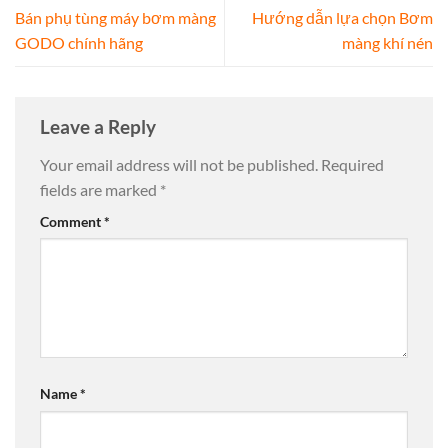
Bán phụ tùng máy bơm màng
Hướng dẫn lựa chọn Bơm
GODO chính hãng
màng khí nén
Leave a Reply
Your email address will not be published.
Required
fields are marked
*
Comment
*
Name
*