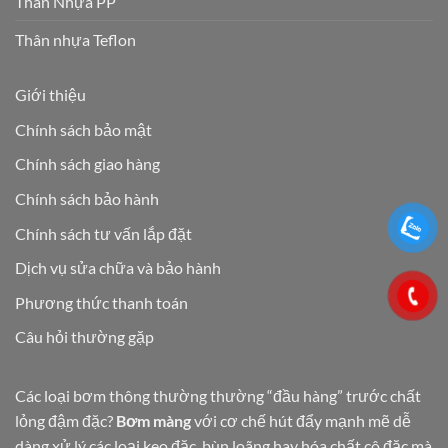
Thân Nhựa PP
Thân nhựa Teflon
Giới thiệu
Chính sách bảo mật
Chính sách giao hàng
Chính sách bảo hành
Chính sách tư vấn lắp đặt
Dịch vụ sửa chữa và bảo hành
Phương thức thanh toán
Câu hỏi thường gặp
Các loại bơm thông thường thường “đầu hàng” trước chất
lỏng đậm đặc?
Bơm màng
với cơ chế hút đẩy mạnh mẽ dễ
dàng xử lý các loại keo đặc, bùn loãng hay hóa chất cô đặc mà