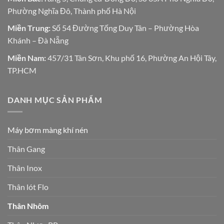
Phường Nghĩa Đô, Thành phố Hà Nội
Miền Trung:
Số 54 Đường Tống Duy Tân – Phường Hòa
Khánh – Đà Nẵng
Miền Nam:
457/31 Tân Sơn, Khu phố 16, Phường An Hội Tây,
TP.HCM
DANH MỤC SẢN PHẨM
Máy bơm màng khí nén
Thân Gang
Thân Inox
Thân lót Flo
Thân Nhôm