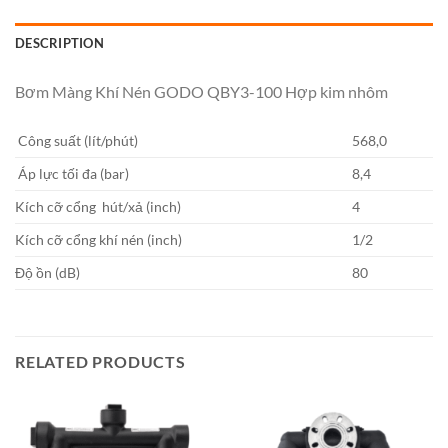
DESCRIPTION
Bơm Màng Khí Nén GODO QBY3-100 Hợp kim nhôm
Công suất (lít/phút)
568,0
Áp lực tối đa (bar)
8,4
Kích cỡ cổng hút/xả (inch)
4
Kích cỡ cổng khí nén (inch)
1/2
Độ ồn (dB)
80
RELATED PRODUCTS