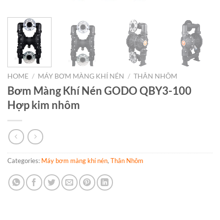
HOME
/
MÁY BƠM MÀNG KHÍ NÉN
/
THÂN NHÔM
Bơm Màng Khí Nén GODO QBY3-100
Hợp kim nhôm
Categories:
Máy bơm màng khí nén
,
Thân Nhôm