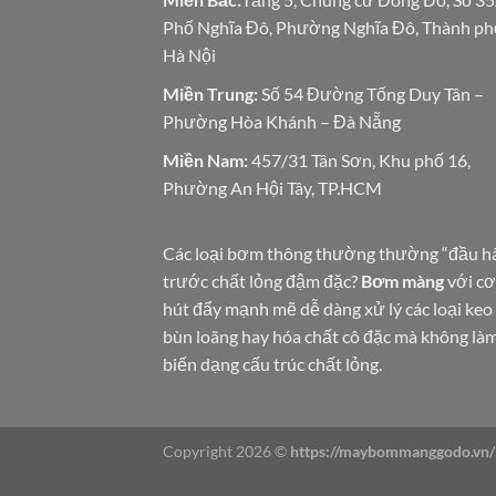
Phố Nghĩa Đô, Phường Nghĩa Đô, Thành ph
Hà Nội
Miền Trung:
Số 54 Đường Tống Duy Tân –
Phường Hòa Khánh – Đà Nẵng
Miền Nam:
457/31 Tân Sơn, Khu phố 16,
Phường An Hội Tây, TP.HCM
Các loại bơm thông thường thường “đầu h
trước chất lỏng đậm đặc?
Bơm màng
với cơ
hút đẩy mạnh mẽ dễ dàng xử lý các loại keo 
bùn loãng hay hóa chất cô đặc mà không là
biến dạng cấu trúc chất lỏng.
Copyright 2026 ©
https://maybommanggodo.vn/