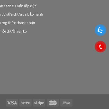
h sách tư vấn lắp đặt
h vụ sửa chữa và bảo hành
ơng thức thanh toán
 hỏi thường gặp
.vn/