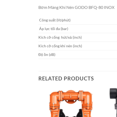
Bơm Màng Khí Nén GODO BFQ-80 INOX
Công suất (lít/phút)
Áp lực tối đa (bar)
Kích cỡ cổng hút/xả (inch)
Kích cỡ cổng khí nén (inch)
Độ ồn (dB)
RELATED PRODUCTS